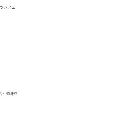
つカフェ
品・調味料