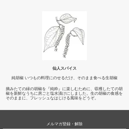
仙人スパイス
純胡椒 いつもの料理にのせるだけ、そのまま食べる生胡椒
摘みたての緑の胡椒を『純粋』に楽しむために、収穫したての胡
椒を新鮮なうちに房ごと塩水漬けにしました。生の胡椒の食感を
そのままに、フレッシュなはじける風味をどうぞ。
メルマガ登録・解除