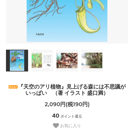
『天空のアリ植物』見上げる森には不思議が
いっぱい （著 イラスト 盛口満）
2,090円(税190円)
40
ポイント還元
お気に入り