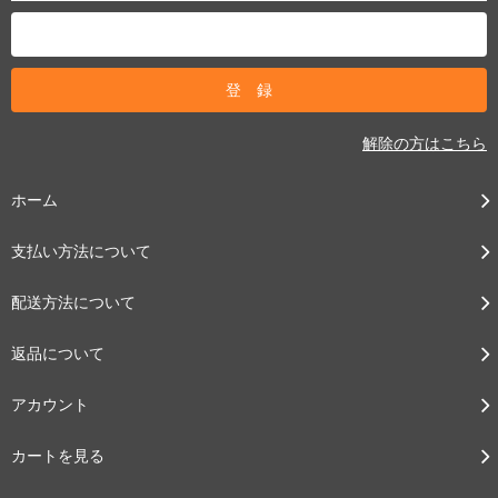
解除の方はこちら
ホーム
支払い方法について
配送方法について
返品について
アカウント
カートを見る