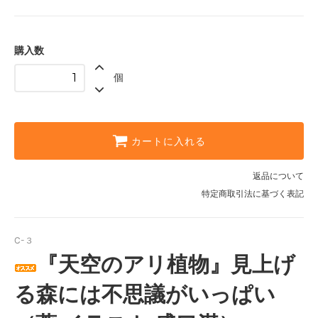
購入数
個
カートに入れる
返品について
特定商取引法に基づく表記
C-３
『天空のアリ植物』見上げ
る森には不思議がいっぱい